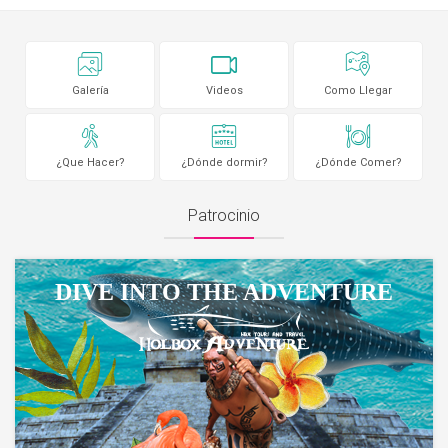
Galería
Videos
Como Llegar
¿Que Hacer?
¿Dónde dormir?
¿Dónde Comer?
Patrocinio
DIVE INTO THE ADVENTURE