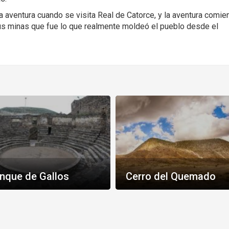
era aventura cuando se visita Real de Catorce, y la aventura comie
us minas que fue lo que realmente moldeó el pueblo desde el
nque de Gallos
Cerro del Quemado