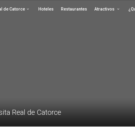
l de Catorce
Hoteles
Restaurantes
Atractivos
¿Q
sita Real de Catorce