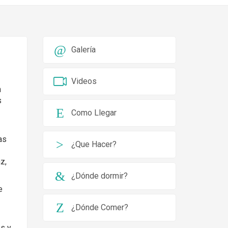
Galería
Videos
n
s
Como Llegar
as
¿Que Hacer?
z,
¿Dónde dormir?
e
¿Dónde Comer?
os y