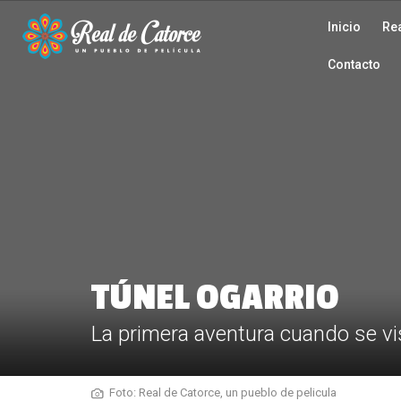
Inicio
Rea
Contacto
TÚNEL OGARRIO
La primera aventura cuando se vi
Foto: Real de Catorce, un pueblo de pelicula