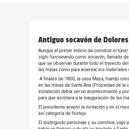
Antiguo socavón de Dolores
Aunque el primer indicio de construir el túne
siglo funcionando como socavón, llamado de D
que se observan durante todo el trayecto del 
las minas como para acarrear los materiales 
A finales de 1800, la casa Maza, mando const
en las minas de Santa Ana (Propiedad de la c
instalación debía ser un acontecimiento y por 
para que asistiera a la inauguración de las m
El presidente aceptó la invitación y en el me
así categoría de festejo.
El distinguido personaje y su comitiva, viajo
había en Potrero y de allí se traslado a Sant