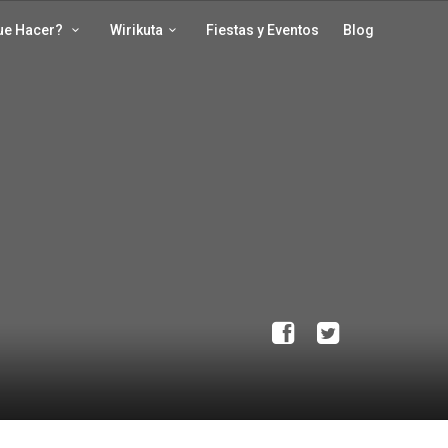
ue Hacer?
Wirikuta
Fiestas y Eventos
Blog