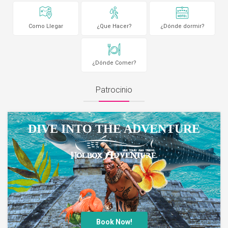
Como Llegar
¿Que Hacer?
¿Dónde dormir?
¿Dónde Comer?
Patrocinio
DIVE INTO THE ADVENTURE
Book Now!